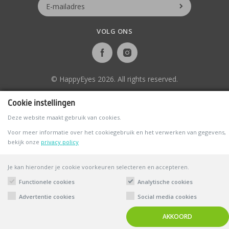
VOLG ONS
© HappyEyes 2026. All rights reserved.
Cookie instellingen
Deze website maakt gebruik van cookies.
Voor meer informatie over het cookiegebruik en het verwerken van gegevens,
bekijk onze
privacy policy
Je kan hieronder je cookie voorkeuren selecteren en accepteren.
Functionele cookies
Analytische cookies
Advertentie cookies
Social media cookies
AKKOORD