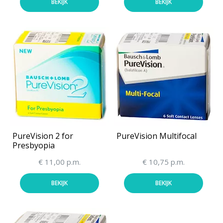
BEKIJK
BEKIJK
PureVision 2 for
PureVision Multifocal
Presbyopia
€ 11,00 p.m.
€ 10,75 p.m.
BEKIJK
BEKIJK