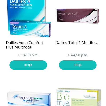
Dailies Aqua Comfort
Dailies Total 1 Multifocal
Plus Multifocal
€ 34,50 p.m.
€ 44,50 p.m.
BEKIJK
BEKIJK