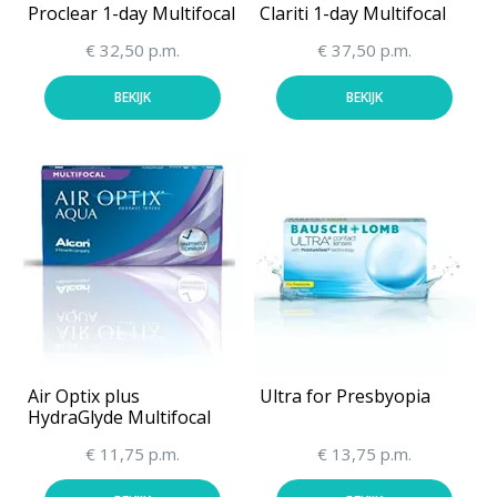
Proclear 1-day Multifocal
Clariti 1-day Multifocal
€ 32,50 p.m.
€ 37,50 p.m.
BEKIJK
BEKIJK
Air Optix plus
Ultra for Presbyopia
HydraGlyde Multifocal
€ 11,75 p.m.
€ 13,75 p.m.