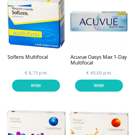
Soflens Multifocal
Acuvue Oasys Max 1-Day
Multifocal
€ 8,75 p.m.
€ 45,00 p.m.
BEKIJK
BEKIJK