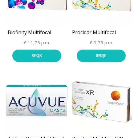
Biofinity Multifocal
Proclear Multifocal
€ 11,75 p.m.
€ 9,75 p.m.
BEKIJK
BEKIJK