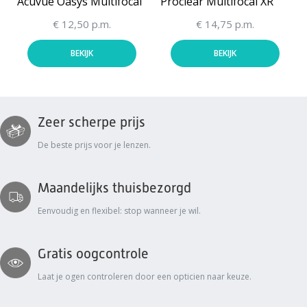
Acuvue Oasys Multifocal
Proclear Multifocal XR
€ 12,50 p.m.
€ 14,75 p.m.
BEKIJK
BEKIJK
Zeer scherpe prijs
De beste prijs voor je lenzen.
Maandelijks thuisbezorgd
Eenvoudig en flexibel: stop wanneer je wil.
Gratis oogcontrole
Laat je ogen controleren door een opticien naar keuze.