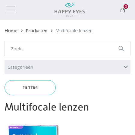
0
Toggle
navigation
Home
Producten
Multifocale lenzen
Categorieën
FILTERS
Multifocale lenzen