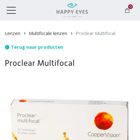
0
Toggle
navigation
Lenzen
Multifocale lenzen
Proclear Multifocal
Terug naar producten
Proclear Multifocal