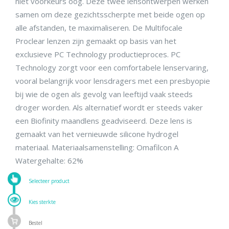
niet voorkeurs oog. Deze twee lensontwerpen werken
samen om deze gezichtsscherpte met beide ogen op
alle afstanden, te maximaliseren. De Multifocale
Proclear lenzen zijn gemaakt op basis van het
exclusieve PC Technology productieproces. PC
Technology zorgt voor een comfortabele lenservaring,
vooral belangrijk voor lensdragers met een presbyopie
bij wie de ogen als gevolg van leeftijd vaak steeds
droger worden. Als alternatief wordt er steeds vaker
een Biofinity maandlens geadviseerd. Deze lens is
gemaakt van het vernieuwde silicone hydrogel
materiaal. Materiaalsamenstelling: Omafilcon A
Watergehalte: 62%
Selecteer product
Kies sterkte
Bestel