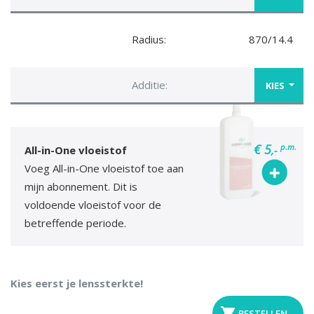
Radius:
870/14.4
Additie:
KIES
€ 5
p.m.
All-in-One vloeistof
,-
Voeg All-in-One vloeistof toe aan
mijn abonnement. Dit is
voldoende vloeistof voor de
betreffende periode.
Kies eerst je lenssterkte!