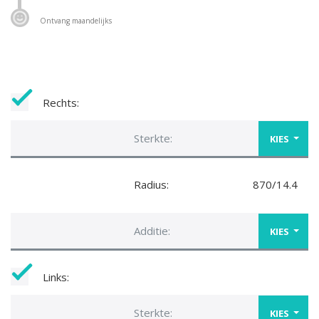
Ontvang maandelijks
Rechts:
Sterkte:
KIES
Radius:
870/14.4
Additie:
KIES
Links:
Sterkte:
KIES