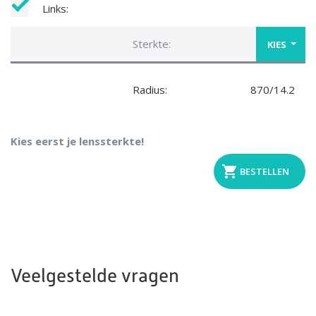
Links:
Sterkte:
KIES
Radius:
870/14.2
Kies eerst je lenssterkte!
Veelgestelde vragen