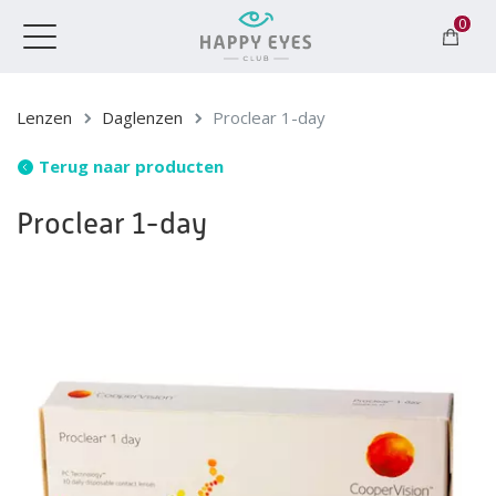
0
Toggle
navigation
Lenzen
Daglenzen
Proclear 1-day
Terug naar producten
Proclear 1-day