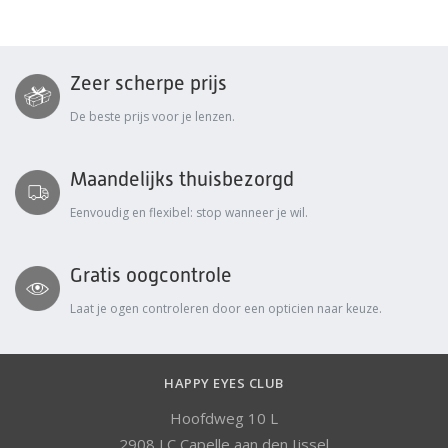
Zeer scherpe prijs
De beste prijs voor je lenzen.
Maandelijks thuisbezorgd
Eenvoudig en flexibel: stop wanneer je wil.
Gratis oogcontrole
Laat je ogen controleren door een opticien naar keuze.
HAPPY EYES CLUB
Hoofdweg 10 L
2908 LC Capelle aan den Ijssel