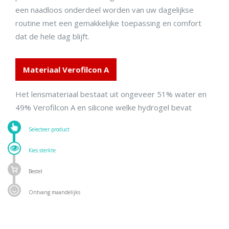
een naadloos onderdeel worden van uw dagelijkse
routine met een gemakkelijke toepassing en comfort
dat de hele dag blijft.
Materiaal Verofilcon A
Het lensmateriaal bestaat uit ongeveer 51% water en
49% Verofilcon A en silicone welke hydrogel bevat
Selecteer product
Kies sterkte
Bestel
Ontvang maandelijks