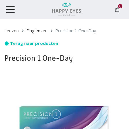
0
Toggle
navigation
Lenzen
Daglenzen
Precision 1 One-Day
Terug naar producten
Precision 1 One-Day