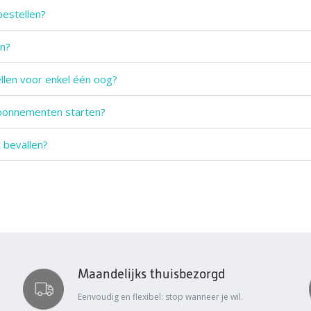
bestellen?
in?
ellen voor enkel één oog?
bonnementen starten?
t bevallen?
Maandelijks thuisbezorgd
Eenvoudig en flexibel: stop wanneer je wil.