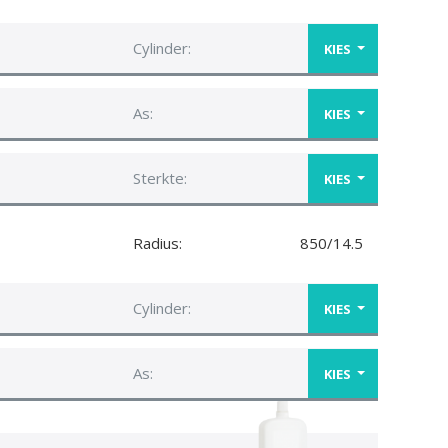
Cylinder:
KIES
As:
KIES
Sterkte:
KIES
Radius:
850/14.5
Cylinder:
KIES
As:
KIES