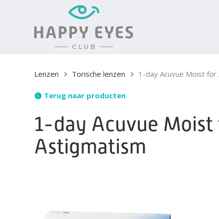
Lenzen
Torische lenzen
1-day Acuvue Moist for
Terug naar producten
1-day Acuvue Moist 
Astigmatism