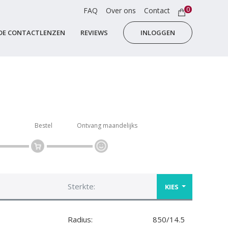
0
FAQ
Over ons
Contact
DE CONTACTLENZEN
REVIEWS
INLOGGEN
Bestel
Ontvang maandelijks
Sterkte:
KIES
Radius:
850/14.5