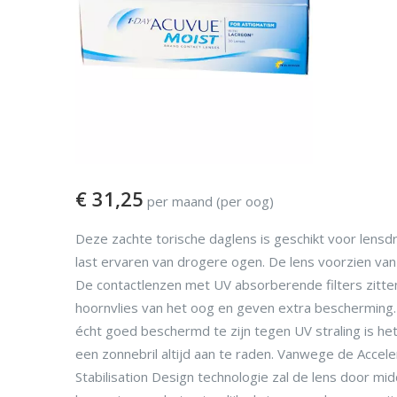
€
31,25
per maand (per oog)
Deze zachte torische daglens is geschikt voor lensd
last ervaren van drogere ogen. De lens voorzien van 
De contactlenzen met UV absorberende filters zitten
hoornvlies van het oog en geven extra bescherming
écht goed beschermd te zijn tegen UV straling is he
een zonnebril altijd aan te raden. Vanwege de Accel
Stabilisation Design technologie zal de lens door mi