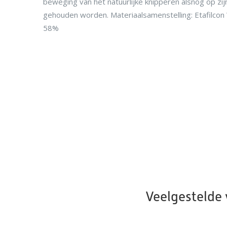
beweging van het natuurlijke knipperen alsnog op zij
gehouden worden. Materiaalsamenstelling: Etafilcon
58%
Veelgestelde