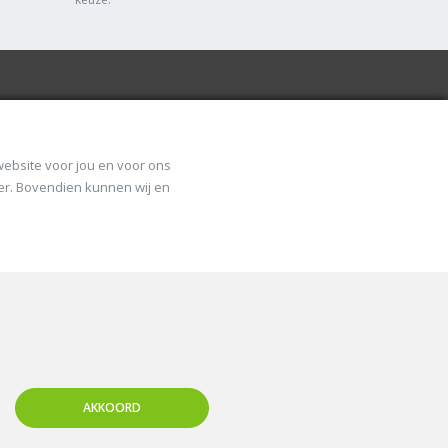
VOLG ONS
 website voor jou en voor ons
jker. Bovendien kunnen wij en
AKKOORD