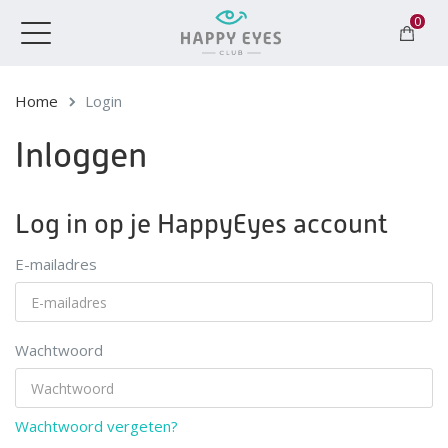
0
Toggle
navigation
Home
Login
Inloggen
Log in op je HappyEyes account
E-mailadres
Wachtwoord
Wachtwoord vergeten?